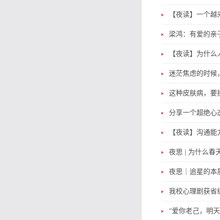
【夜读】一个越
梁鸿：有爱的亲
【夜读】为什么
迷茫焦虑的时候
这种皮肤病，要
分享一个超绝心
【夜读】沟通能
夜思 | 为什么
夜思｜追星的本
我校心理剧获省
“爱你老己，明天