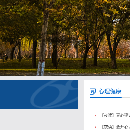
心理健康
【夜读】真心建
【夜读】要开心