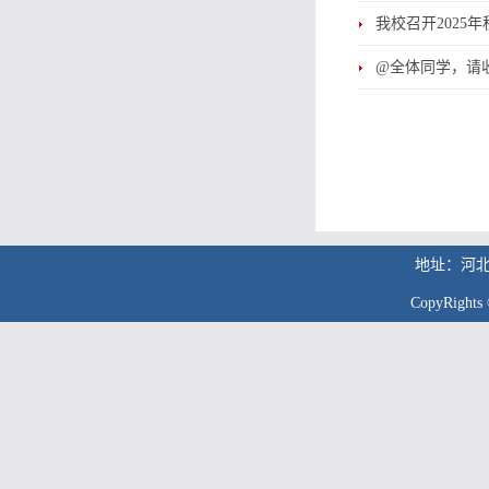
我校召开2025
@全体同学，请
地址：河北
CopyRig