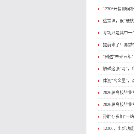
12306开售即
这堂课，很“硬核
考场只是其中一
提前来了！易燃
“剧透”未来五年
触碰这张“网”
体测“含金量”，
2026届高校毕
2026届高校毕
孙胜存参加“一
12306，出新功