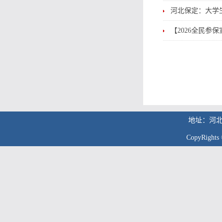
河北保定：大学
【2026全民参
地址：河北
CopyRig